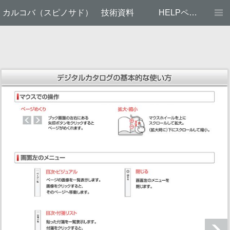
カルコバ（スピノサド） 技術資料
HELPページ