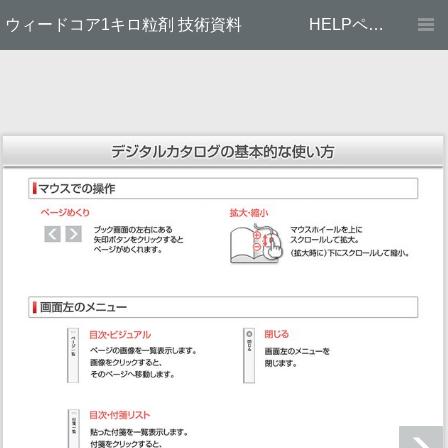
ウィードコア1キロ粒剤 技術資料
HELPページ