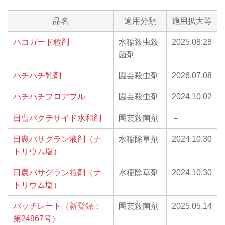
品名
適用分類
適用拡大等
ハコガード粒剤
水稲殺虫殺
2025.08.28
菌剤
ハチハチ乳剤
園芸殺虫剤
2026.07.08
ハチハチフロアブル
園芸殺虫剤
2024.10.02
日曹バクテサイド水和剤
園芸殺菌剤
－
日農バサグラン液剤（ナ
水稲除草剤
2024.10.30
トリウム塩）
日農バサグラン粒剤（ナ
水稲除草剤
2024.10.30
トリウム塩）
バッチレート（新登録：
園芸殺菌剤
2025.05.14
第24967号）