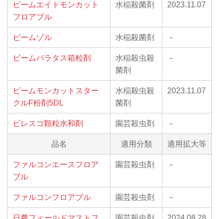
ビームエイトモンカット
水稲殺菌剤
2023.11.07
フロアブル
ビームゾル
水稲殺菌剤
－
ビームパラタス箱粒剤
水稲殺虫殺
－
菌剤
ビームモンカットスター
水稲殺虫殺
2023.11.07
クルF粉剤5DL
菌剤
ビレスコ顆粒水和剤
園芸殺虫剤
－
品名
適用分類
適用拡大等
ファルコンエースフロア
園芸殺虫剤
－
ブル
ファルコンフロアブル
園芸殺虫剤
－
日農フィールドマストフ
園芸殺虫剤
2024.08.28