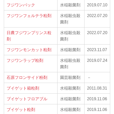
フジワンパック
水稲殺菌剤
2019.07.10
フジワンフェルテラ粒剤
水稲殺虫殺
2022.07.20
菌剤
日農フジワンプリンス粒
水稲殺虫殺
2022.07.20
剤
菌剤
フジワンモンカット粒剤
水稲殺菌剤
2023.11.07
フジワンラップ粒剤
水稲殺虫殺
2019.07.24
菌剤
石原フロンサイド粉剤
園芸殺菌剤
－
ブイゲット箱粒剤
水稲殺菌剤
2011.08.31
ブイゲットフロアブル
水稲殺菌剤
2019.11.06
ブイゲット粒剤
水稲殺菌剤
2019.11.06