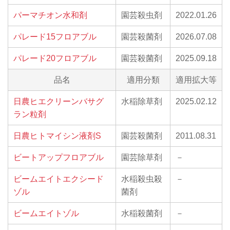
パーマチオン水和剤
園芸殺虫剤
2022.01.26
パレード15フロアブル
園芸殺菌剤
2026.07.08
パレード20フロアブル
園芸殺菌剤
2025.09.18
品名
適用分類
適用拡大等
日農ヒエクリーンバサグ
水稲除草剤
2025.02.12
ラン粒剤
日農ヒトマイシン液剤S
園芸殺菌剤
2011.08.31
ビートアップフロアブル
園芸除草剤
－
ビームエイトエクシード
水稲殺虫殺
－
ゾル
菌剤
ビームエイトゾル
水稲殺菌剤
－