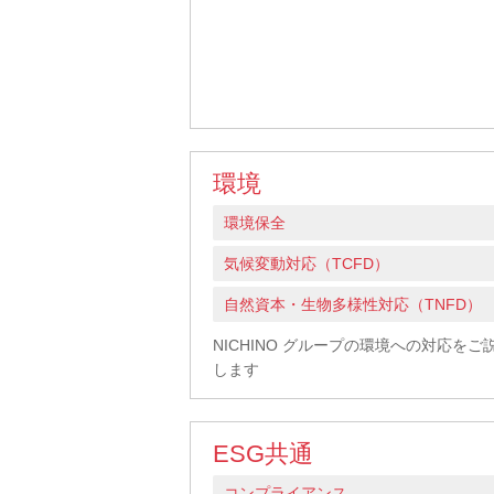
環境
環境保全
気候変動対応（TCFD）
自然資本・生物多様性対応（TNFD）
NICHINO グループの環境への対応をご
します
ESG共通
コンプライアンス