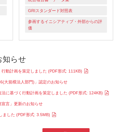
GRIスタンダード対照表
参画するイニシアティブ・外部からの評
価
お知らせ
動計画を策定しました (PDF形式: 111KB)
26(大規模法人部門)」認定のお知らせ
に基づく行動計画を策定しました (PDF形式: 124KB)
築宣言」更新のお知らせ
した (PDF形式: 3.5MB)