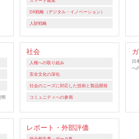
スマート農業
DX戦略（デジタル・イノベーション）
人財戦略
社会
ガ
日
人権への取り組み
へ
安全文化の深化
社会のニーズに対応した技術と製品開発
説明
コミュニティへの参画
レポート・外部評価
統合報告書・データ集