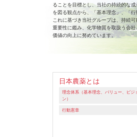
ることを目標とし、当社の持続的な成
を図る観点から、「基本理念」、「行
これに基づき当社グループは、持続可
重要性に鑑み、化学物質を取扱う会社
価値の向上に努めています。
日本農薬とは
理念体系（基本理念、バリュー、ビジ
ン）
行動憲章