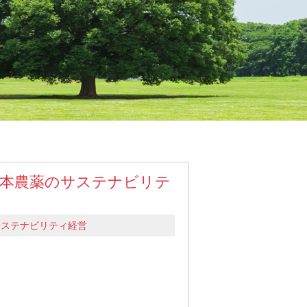
薬・動物薬
本農薬のサステナビリテ
サステナビリティ経営