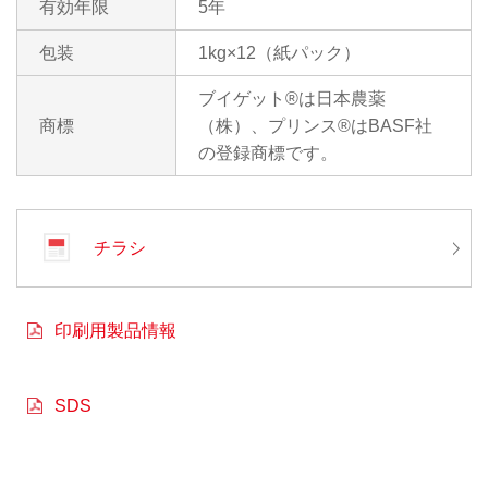
有効年限
5年
包装
1kg×12（紙パック）
ブイゲット®は日本農薬
商標
（株）、プリンス®はBASF社
の登録商標です。
チラシ
印刷用製品情報
SDS