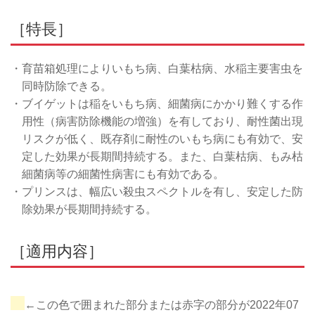
［特長］
・育苗箱処理によりいもち病、白葉枯病、水稲主要害虫を
同時防除できる。
・ブイゲットは稲をいもち病、細菌病にかかり難くする作
用性（病害防除機能の増強）を有しており、耐性菌出現
リスクが低く、既存剤に耐性のいもち病にも有効で、安
定した効果が長期間持続する。また、白葉枯病、もみ枯
細菌病等の細菌性病害にも有効である。
・プリンスは、幅広い殺虫スペクトルを有し、安定した防
除効果が長期間持続する。
［適用内容］
←この色で囲まれた部分または赤字の部分が2022年07