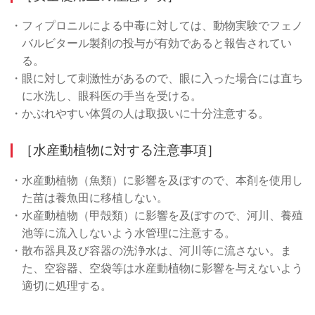
・フィプロニルによる中毒に対しては、動物実験でフェノ
バルビタール製剤の投与が有効であると報告されてい
る。
・眼に対して刺激性があるので、眼に入った場合には直ち
に水洗し、眼科医の手当を受ける。
・かぶれやすい体質の人は取扱いに十分注意する。
［水産動植物に対する注意事項］
・水産動植物（魚類）に影響を及ぼすので、本剤を使用し
た苗は養魚田に移植しない。
・水産動植物（甲殻類）に影響を及ぼすので、河川、養殖
池等に流入しないよう水管理に注意する。
・散布器具及び容器の洗浄水は、河川等に流さない。ま
た、空容器、空袋等は水産動植物に影響を与えないよう
適切に処理する。