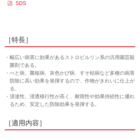
SDS
［特長］
・幅広い病害に効果があるストロビルリン系の汎用園芸殺
菌剤である。
・べと病、菌核病、灰色かび病、すそ枯病など多種の病害
防除に高い効果を発揮するので、作物がきれいに仕上が
る。
・浸達性、浸透移行性が高く、耐雨性や効果持続性に優れ
るため、安定した防除効果を発揮する。
［適用内容］