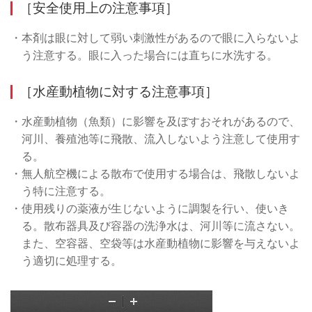
［安全使用上の注意事項］
・本剤は眼に対して弱い刺激性があるので眼に入らないよ
う注意する。眼に入った場合には直ちに水洗する。
［水産動植物に対する注意事項］
・水産動植物（魚類）に影響を及ぼすおそれがあるので、
河川、養殖池等に飛散、流入しないよう注意して使用す
る。
・無人航空機による散布で使用する場合は、飛散しないよ
う特に注意する。
・使用残りの薬液が生じないように調製を行い、使いき
る。散布器具及び容器の洗浄水は、河川等に流さない。
また、空容器、空袋等は水産動植物に影響を与えないよ
う適切に処理する。