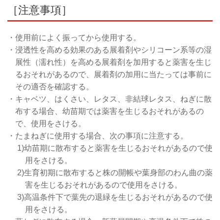
［注意事項］
・使用前によく振ってから使用する。
・浸透性を高める効果のある展着剤やシリコーン系等の湿
展性（濡れ性）を高める展着剤を加用すると薬害を生じ
るおそれがあるので、展着剤の加用に当たっては事前に
その適否を確認する。
・キャベツ、はくさい、レタス、非結球レタス、ねぎに散
布する場合、幼苗期では薬害を生じるおそれがあるの
で、使用をさける。
・たまねぎに使用する場合、次の事項に注意する。
1)幼苗期に散布すると薬害を生じるおそれがあるので使
用をさける。
2)生育初期に散布すると株の開帳や葉身部のわん曲の薬
害を生じるおそれがあるので使用をさける。
3)高温条件下で葉先の退緑を生じるおそれがあるので使
用をさける。