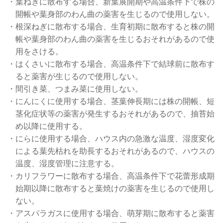
・葉ねぎに散布する場合、新葉展開期や高温条件下で株の
開帳や葉身部のわん曲の薬害を生じるので使用しない。
・根深ねぎに散布する場合、生育初期に散布すると株の開
帳や葉身部のわん曲の薬害を生じるおそれがあるので使
用をさける。
・はくさいに散布する場合、高温条件下で結球前に散布す
ると薬害が生じるので使用しない。
・間引き菜、つまみ菜に使用しない。
・にんにくに使用する場合、茎葉伸長期には株の開帳、短
茎化症状等の薬害が発生するおそれがあるので、抽苔始
め以降に使用する。
・にらに使用する場合、ハウス内の急激な温度、湿度変化
による葉先枯れを助長するおそれがあるので、ハウスの
温度、湿度管理に注意する。
・カリフラワーに散布する場合、高温条件下で花蕾形成期
始期以降に散布すると葉焼けの薬害を生じるので使用し
ない。
・アスパラガスに使用する場合、萌芽期に散布すると薬害