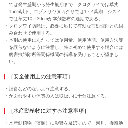
では発生盛期から発生揃期まで、クログワイでは草丈
15cm以下、エゾノサヤヌカグサでは1～4葉期、シズイ
では草丈10～30cmが本剤散布の適期である。
・クログワイ防除は、必要に応じて有効な前処理剤との組
み合わせで使用する。
・本剤の使用にあたっては使用量、使用時期、使用方法等
を誤らないように注意し、特に初めて使用する場合には
病害虫防除所等関係機関の指導を受けることが望まし
い。
［安全使用上の注意事項］
・誤食などのないよう注意する。
・かぶれやすい体質の人は取扱いに十分注意する。
［水産動植物に対する注意事項］
・水産動植物（藻類）に影響を及ぼすので、河川、養殖池