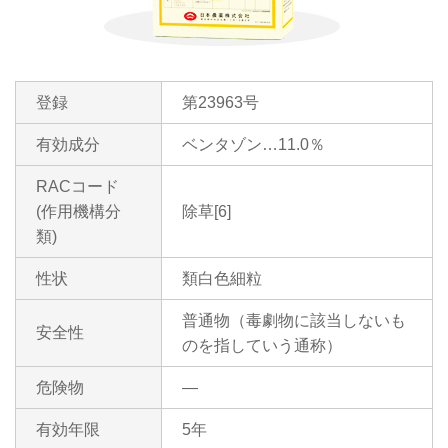
登録
第23963号
有効成分
ベンタゾン…11.0％
RACコード
(作用機構分
除草[6]
類)
性状
類白色細粒
普通物（毒劇物に該当しないも
安全性
のを指していう通称）
危険物
―
有効年限
5年