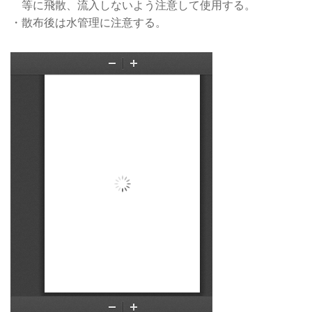
等に飛散、流入しないよう注意して使用する。
・散布後は水管理に注意する。