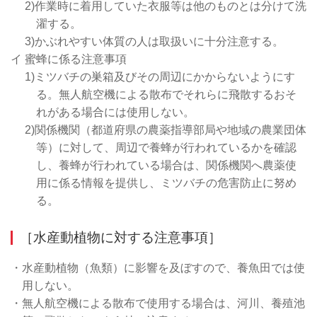
2)作業時に着用していた衣服等は他のものとは分けて洗
濯する。
3)かぶれやすい体質の人は取扱いに十分注意する。
イ 蜜蜂に係る注意事項
1)ミツバチの巣箱及びその周辺にかからないようにす
る。無人航空機による散布でそれらに飛散するおそ
れがある場合には使用しない。
2)関係機関（都道府県の農薬指導部局や地域の農業団体
等）に対して、周辺で養蜂が行われているかを確認
し、養蜂が行われている場合は、関係機関へ農薬使
用に係る情報を提供し、ミツバチの危害防止に努め
る。
［水産動植物に対する注意事項］
・水産動植物（魚類）に影響を及ぼすので、養魚田では使
用しない。
・無人航空機による散布で使用する場合は、河川、養殖池