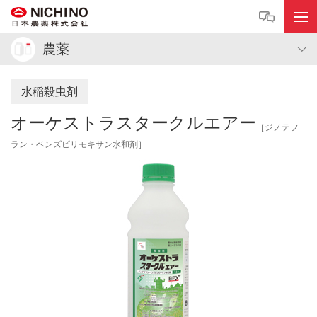
農薬
水稲殺虫剤
オーケストラスタークルエアー
［ジノテフ
ラン・ベンズピリモキサン水和剤］