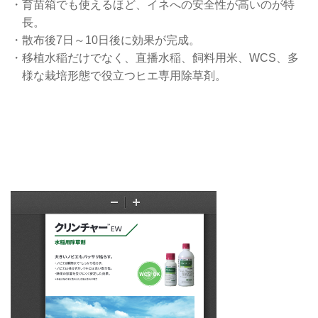
・育苗箱でも使えるほど、イネへの安全性が高いのが特
長。
・散布後7日～10日後に効果が完成。
・移植水稲だけでなく、直播水稲、飼料用米、WCS、多
様な栽培形態で役立つヒエ専用除草剤。