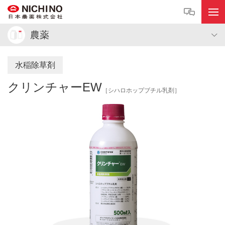
農薬
水稲除草剤
クリンチャーEW
［シハロホップブチル乳剤］