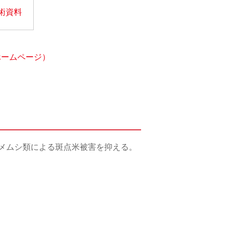
術資料
ホームページ）
メムシ類による斑点米被害を抑える。