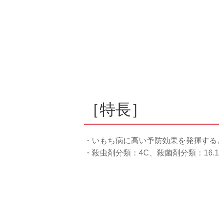
［特長］
・いもち病に高い予防効果を発揮する
・殺虫剤分類：4C、殺菌剤分類：16.1