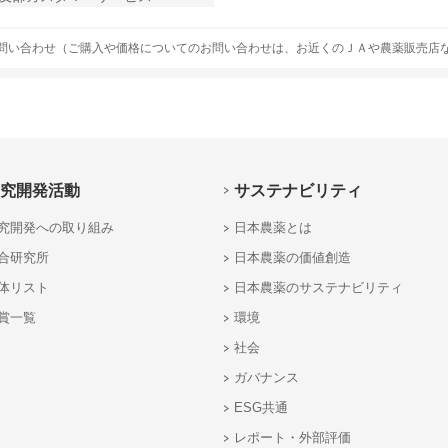
問い合わせ（ご購入や価格についてのお問い合わせは、お近くのＪＡや農薬販売店
究開発活動
サステナビリティ
究開発への取り組み
日本農薬とは
合研究所
日本農薬の価値創造
体リスト
日本農薬のサステナビリティ
賞一覧
環境
社会
ガバナンス
ESG共通
レポート・外部評価