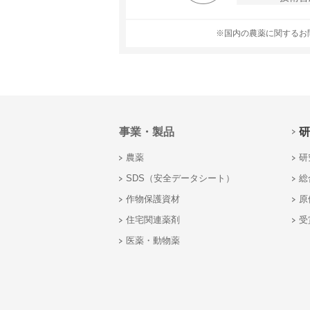
※国内の農薬に関するお
事業・製品
研
農薬
研
SDS（安全データシート）
総
作物保護資材
原
住宅関連薬剤
受
医薬・動物薬