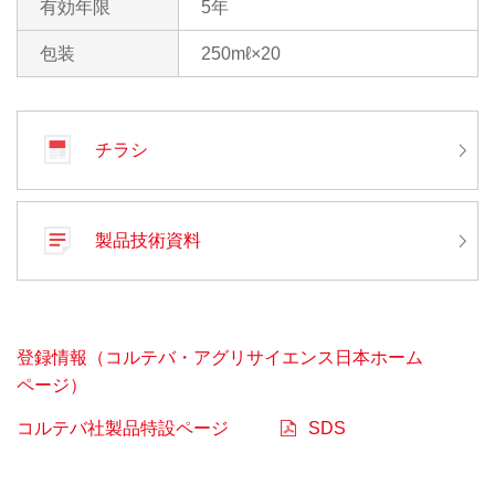
有効年限
5年
包装
250mℓ×20
チラシ
製品技術資料
登録情報（コルテバ・アグリサイエンス日本ホーム
ページ）
コルテバ社製品特設ページ
SDS