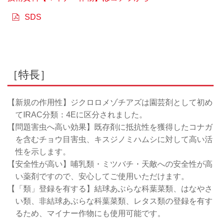
SDS
［特長］
【新規の作用性】ジクロロメゾチアズは園芸剤として初め
てIRAC分類：4Eに区分されました。
【問題害虫へ高い効果】既存剤に抵抗性を獲得したコナガ
を含むチョウ目害虫、キスジノミハムシに対して高い活
性を示します。
【安全性が高い】哺乳類・ミツバチ・天敵への安全性が高
い薬剤ですので、安心してご使用いただけます。
【「類」登録を有する】結球あぶらな科葉菜類、はなやさ
い類、非結球あぶらな科葉菜類、レタス類の登録を有す
るため、マイナー作物にも使用可能です。