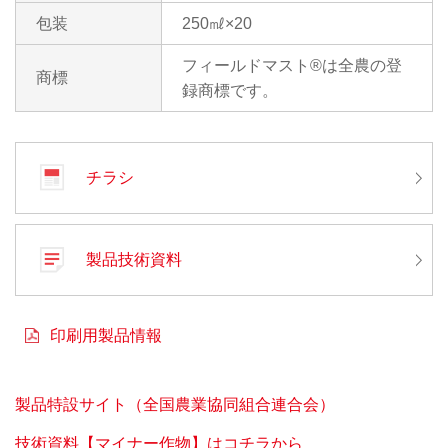
包装
250㎖×20
フィールドマスト®は全農の登
商標
録商標です。
チラシ
製品技術資料
印刷用製品情報
製品特設サイト（全国農業協同組合連合会）
技術資料【マイナー作物】はコチラから