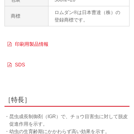
ロムダン®は日本曹達（株）の
商標
登録商標です。
印刷用製品情報
SDS
［特長］
・昆虫成長制御剤（IGR）で、チョウ目害虫に対して脱皮
促進作用を示す。
・幼虫の生育齢期にかかわらず高い効果を示す。