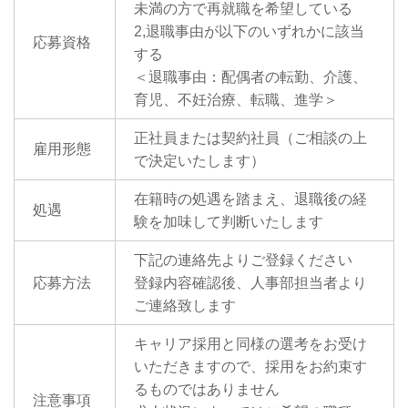
未満の方で再就職を希望している
2,退職事由が以下のいずれかに該当
応募資格
する
＜退職事由：配偶者の転勤、介護、
育児、不妊治療、転職、進学＞
正社員または契約社員（ご相談の上
雇用形態
で決定いたします）
在籍時の処遇を踏まえ、退職後の経
処遇
験を加味して判断いたします
下記の連絡先よりご登録ください
応募方法
登録内容確認後、人事部担当者より
ご連絡致します
キャリア採用と同様の選考をお受け
いただきますので、採用をお約束す
るものではありません
注意事項