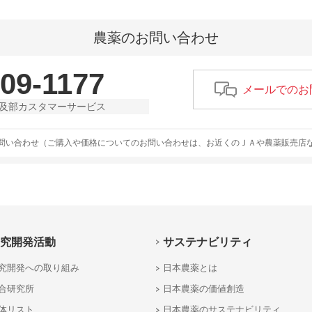
農薬のお問い合わせ
-09-1177
メールでのお
及部カスタマーサービス
問い合わせ（ご購入や価格についてのお問い合わせは、お近くのＪＡや農薬販売店
究開発活動
サステナビリティ
究開発への取り組み
日本農薬とは
合研究所
日本農薬の価値創造
体リスト
日本農薬のサステナビリティ