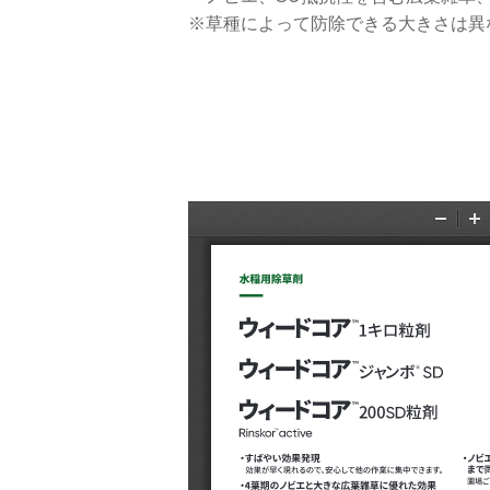
※草種によって防除できる大きさは異