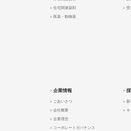
住宅関連薬剤
受
医薬・動物薬
企業情報
採
ごあいさつ
新
会社概要
キ
企業理念
コーポレートガバナンス