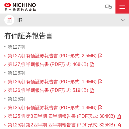
IR
有価証券報告書
第127期
第127期 有価証券報告書 (PDF形式: 2.5MB)
第127期 半期報告書 (PDF形式: 468KB)
第126期
第126期 有価証券報告書 (PDF形式: 1.9MB)
第126期 半期報告書 (PDF形式: 519KB)
第125期
第125期 有価証券報告書 (PDF形式: 1.8MB)
第125期 第3四半期 四半期報告書 (PDF形式: 304KB)
第125期 第2四半期 四半期報告書 (PDF形式: 325KB)