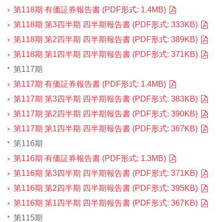
第118期 有価証券報告書 (PDF形式: 1.4MB)
第118期 第3四半期 四半期報告書 (PDF形式: 333KB)
第118期 第2四半期 四半期報告書 (PDF形式: 389KB)
第118期 第1四半期 四半期報告書 (PDF形式: 371KB)
第117期
第117期 有価証券報告書 (PDF形式: 1.4MB)
第117期 第3四半期 四半期報告書 (PDF形式: 383KB)
第117期 第2四半期 四半期報告書 (PDF形式: 390KB)
第117期 第1四半期 四半期報告書 (PDF形式: 367KB)
第116期
第116期 有価証券報告書 (PDF形式: 1.3MB)
第116期 第3四半期 四半期報告書 (PDF形式: 371KB)
第116期 第2四半期 四半期報告書 (PDF形式: 395KB)
第116期 第1四半期 四半期報告書 (PDF形式: 367KB)
第115期