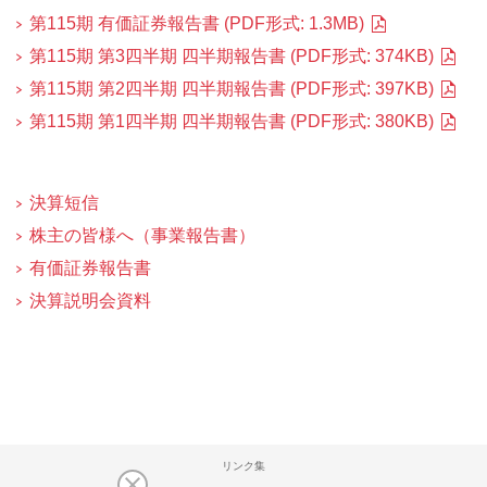
第115期 有価証券報告書 (PDF形式: 1.3MB)
第115期 第3四半期 四半期報告書 (PDF形式: 374KB)
第115期 第2四半期 四半期報告書 (PDF形式: 397KB)
第115期 第1四半期 四半期報告書 (PDF形式: 380KB)
決算短信
株主の皆様へ（事業報告書）
有価証券報告書
決算説明会資料
リンク集