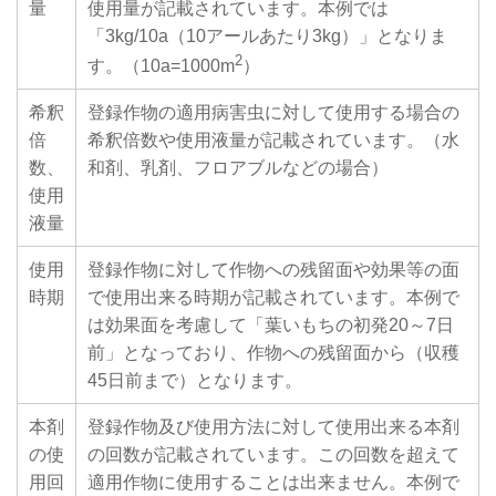
量
使用量が記載されています。本例では
「3kg/10a（10アールあたり3kg）」となりま
2
す。（10a=1000m
）
希釈
登録作物の適用病害虫に対して使用する場合の
倍
希釈倍数や使用液量が記載されています。（水
数、
和剤、乳剤、フロアブルなどの場合）
使用
液量
使用
登録作物に対して作物への残留面や効果等の面
時期
で使用出来る時期が記載されています。本例で
は効果面を考慮して「葉いもちの初発20～7日
前」となっており、作物への残留面から（収穫
45日前まで）となります。
本剤
登録作物及び使用方法に対して使用出来る本剤
の使
の回数が記載されています。この回数を超えて
用回
適用作物に使用することは出来ません。本例で