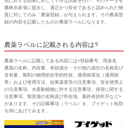
虫に対する効果に対して十分な試験を行い、そのデータを
農林水産省に提出し、適正かつ安全であると認められた物
質に対してのみ「農薬登録」が与えられます。その農薬登
録の内容を記載したものが農薬ラベルになります。
農薬ラベルに記載される内容は?
農薬ラベルに記載してある内容には<登録番号、用途名、
農薬の名称、内容量、有効成分・その他の成分の名称及び
含有量、製剤の物理的化学的性状、適用病害虫（適用雑
草）および使用方法、効果薬害等の注意事項、安全使用上
の注意事項、水産動植物に対する注意事項、保管に関する
注意事項、製造場の名称及び所在地、最終有効年月など>
があります。その記載事項（ラベル）を、ブイゲット粒剤
を例にあげてみます。