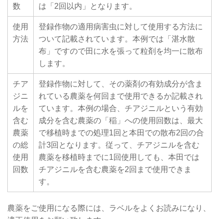
数
は「2回以内」となります。
使用
登録作物の適用病害虫に対して使用する方法に
方法
ついて記載されています。本例では「湛水散
布」ですので田に水を張って粒剤を均一に散布
します。
チア
登録作物に対して、その薬剤の有効成分が含ま
ジニ
れている農薬を何回まで使用できるか記載され
ルを
ています。本例の場合、チアジニルという有効
含む
成分を含む農薬の「稲」への使用回数は、最大
農薬
で移植時までの処理1回と本田での散布2回の合
の総
計3回となります。従って、チアジニルを含む
使用
農薬を移植時までに1回使用しても、本田では
回数
チアジニルを含む農薬を2回まで使用できま
す。
農薬をご使用になる際には、ラベルをよくお読みになり、