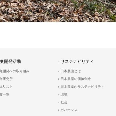
究開発活動
サステナビリティ
究開発への取り組み
日本農薬とは
合研究所
日本農薬の価値創造
体リスト
日本農薬のサステナビリティ
賞一覧
環境
社会
ガバナンス