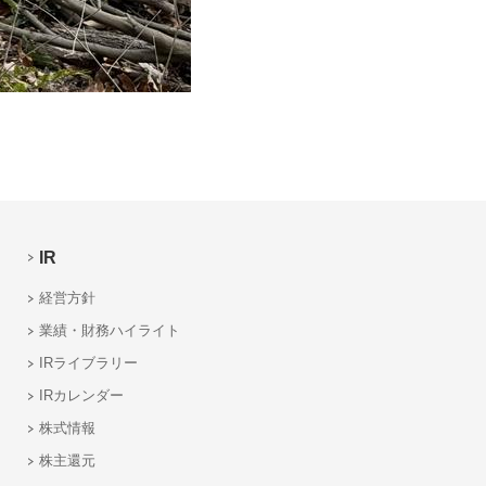
IR
経営方針
業績・財務ハイライト
IRライブラリー
IRカレンダー
株式情報
株主還元