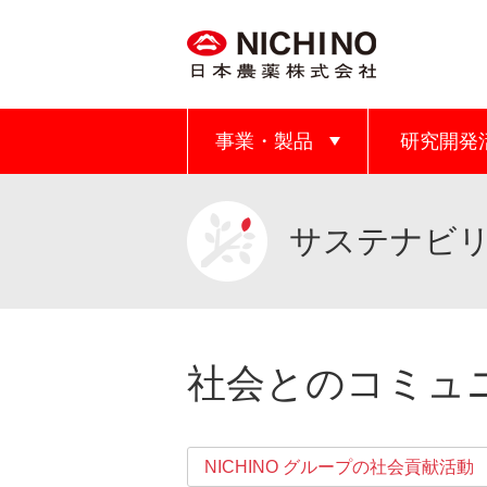
事業・製品
研究開発
サステナビ
社会とのコミュ
NICHINO グループの社会貢献活動