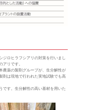
シジロヒラフシアリの対策を行いまし
のアリです。
本農薬の製剤グループが、生分解性が
製剤は現地で行われた実地試験でも高
うです。生分解性の高い基材を用いた