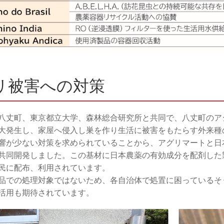
リ被害への対策
八丈町、東京都立大学、森林総合研究所と共同で、八丈町のア
大発生し、家屋へ侵入し巣を作り生活に被害をもたらす外来種
響が少ない対策を求められていることから、アグリマートと日
共同開発しました。この基材に日本農薬の有効成分を配剤した
民に配布、利用されています。
品での処理対象ではないため、各自治体で処置に困っているそ
活用も期待されています。