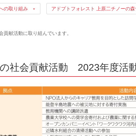
への取り組み
アドプトフォレスト 上原二チノーの森
住宅関連薬剤
医
会貢献活動に取り組んでいます。
ープの社会貢献活動 2023年度活