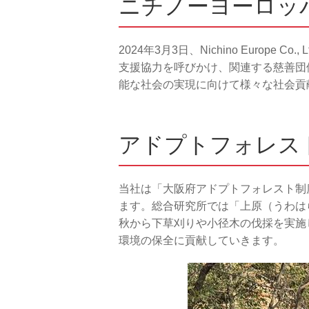
ニチノーヨーロッ
2024年3月3日、Nichino Euro
支援協力を呼びかけ、関連する慈善団
能な社会の実現に向けて様々な社会貢
アドプトフォレス
当社は「大阪府アドプトフォレスト制
ます。総合研究所では「上原（うわはら
秋から下草刈りや小径木の伐採を実施
環境の保全に貢献していきます。