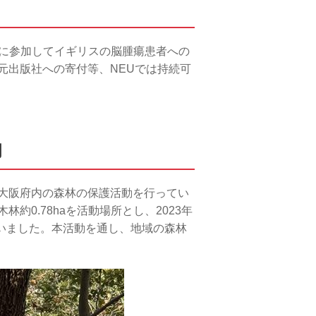
フマラソンに参加してイギリスの脳腫瘍患者への
元出版社への寄付等、NEUでは持続可
動
大阪府内の森林の保護活動を行ってい
0.78haを活動場所とし、2023年
行いました。本活動を通し、地域の森林