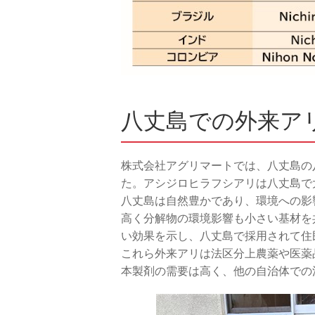
八丈島での外来ア
株式会社アグリマートでは、八丈島の
た。アシジロヒラフシアリは八丈島で
八丈島は自然豊かであり、環境への影
高く分解物の環境影響も小さい基材を
い効果を示し、八丈島で採用されて住
これら外来アリは法区分上農薬や医薬
本製剤の需要は高く、他の自治体での