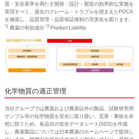
質・安全基準を満たす開発・設計・製造の効率的な実施を
実現すべく、過去のクレーム・トラブルを踏まえたPDCA
を徹底し、品質管理・品質保証体制の充実化を図ります。
*1
*2
農薬の有効成分
Product Liability
化学物質の適正管理
当社グループでは農薬および農薬以外の製品、試験研究用
サンプル等の化学物質を安全に取り扱い、災害・事故を未
然に防ぐため、各品目の安全データシート(SDS)を作成
し、農薬製品については日本農薬のホームページで提供し