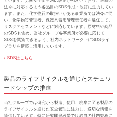
ています。労働安全衛生法の改正が相次いでおり、最新の
法令に対応するよう各品目のSDS作成・改訂に注力してい
ます。また、化学物質の取扱いがある事業所では法令に従
い、化学物質管理者、保護具着用管理責任者を選任して、
リスクアセスメントなどに対応しています。原材料や商品
のSDSも含め、当社グループ各事業所が必要に応じて
SDSを閲覧できるよう、社内ネットワーク上にSDSライ
ブラリを構築し活用しています。
SDSはこちら
製品のライフサイクルを通じたスチュワ
ードシップの推進
当社グループでは研究から製造、使用、廃棄に至る製品の
ライフサイクルを通じた安全管理に注力し、適切な情報を
提供しています。特に研究開発段階では独自の社内規程に